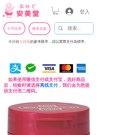
登入
公司信息
聯系店家
今日份
１日元
的參考匯率，請以實際支付為標準。
如果使用微信支付或支付宝，选好商品
后，结账时请选择
离线支付，
我们会为您提
供支付用二维码。