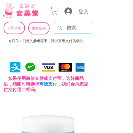
登入
公司信息
聯系店家
今日份
１日元
的參考匯率，請以實際支付為標準。
如果使用微信支付或支付宝，选好商品
后，结账时请选择
离线支付，
我们会为您提
供支付用二维码。