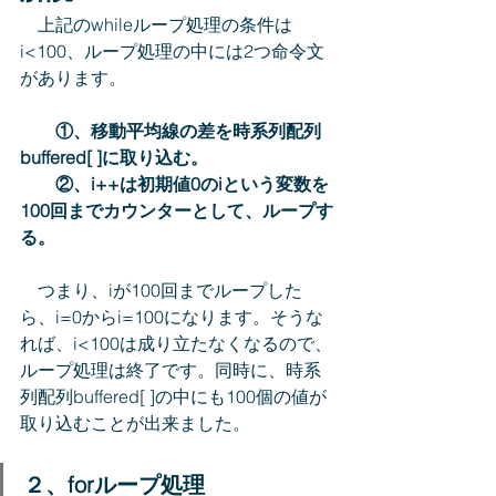
　上記のwhileループ処理の条件は
i<100、ループ処理の中には2つ命令文
があります。
①、移動平均線の差を時系列配列
buffered[ ]に取り込む。
　　②、i++は初期値0のiという変数を
100回までカウンターとして、ループす
る。
　つまり、iが100回までループした
ら、i=0からi=100になります。そうな
れば、i<100は成り立たなくなるので、
ループ処理は終了です。同時に、時系
列配列buffered[ ]の中にも100個の値が
取り込むことが出来ました。
２、forループ処理