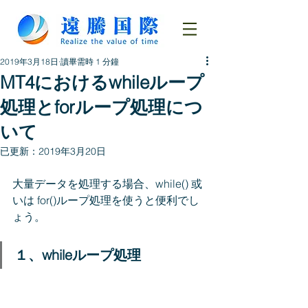
2019年3月18日
讀畢需時 1 分鐘
MT4におけるwhileループ
処理とforループ処理につ
いて
已更新：
2019年3月20日
大量データを処理する場合、while() 或
いは for()ループ処理を使うと便利でし
ょう。
１、whileループ処理