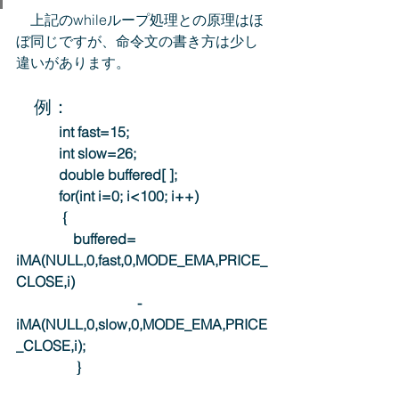
　上記のwhileループ処理との原理はほ
ぼ同じですが、命令文の書き方は少し
違いがあります。
　例：
int fast=15;
   　　 int slow=26;
　　    double buffered[ ];
  　　  for(int i=0; i<100; i++)
   　      {
  　　　  buffered=  
iMA(NULL,0,fast,0,MODE_EMA,PRICE_
CLOSE,i)
      　　　　            -
iMA(NULL,0,slow,0,MODE_EMA,PRICE
_CLOSE,i);
                 }