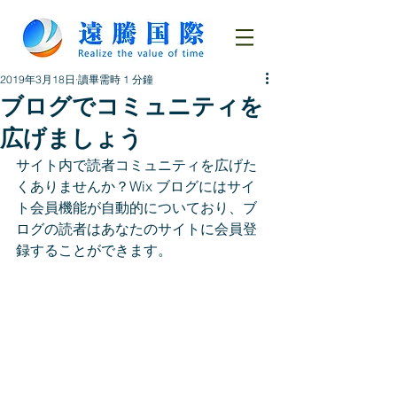
2019年3月18日
讀畢需時 1 分鐘
ブログでコミュニティを
広げましょう
サイト内で読者コミュニティを広げた
くありませんか？Wix ブログにはサイ
ト会員機能が自動的についており、ブ
ログの読者はあなたのサイトに会員登
録することができます。