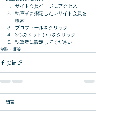
サイト会員ページにアクセス 
執筆者に指定したいサイト会員を
検索 
プロフィールをクリック 
3つのドット ( ⠇) をクリック 
執筆者に設定してください
金融・証券
留言
這篇文章不開放留言。請連絡網站
負責人了解更多。